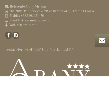
Referente:
Arany Adrienn
Indirizzo:
Put Lokvice 4, 21223 Okrug Gornji, Trogir, Croazia
Mobile:
+385 98 681 476
E-mail:
villaarany@yahoo.com
Web:
villaarany.com
[contact-form-7 id="1551" title="Brzi kontakt IT"]