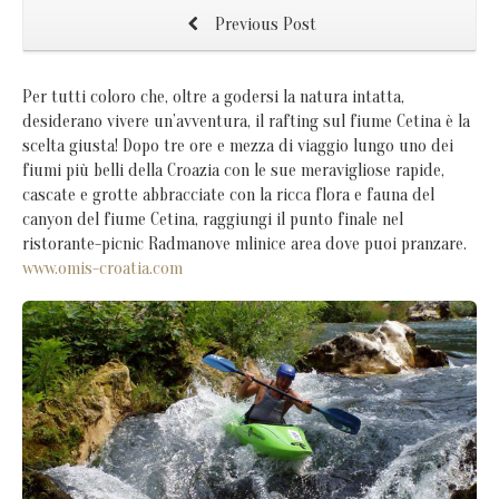
Previous Post
Per tutti coloro che, oltre a godersi la natura intatta,
desiderano vivere un’avventura, il rafting sul fiume Cetina è la
scelta giusta! Dopo tre ore e mezza di viaggio lungo uno dei
fiumi più belli della Croazia con le sue meravigliose rapide,
cascate e grotte abbracciate con la ricca flora e fauna del
canyon del fiume Cetina, raggiungi il punto finale nel
ristorante-picnic Radmanove mlinice area dove puoi pranzare.
www.omis-croatia.com